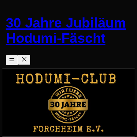
Zum
Inhalt
30 Jahre Jubiläum
springen
Hodumi-Fäscht